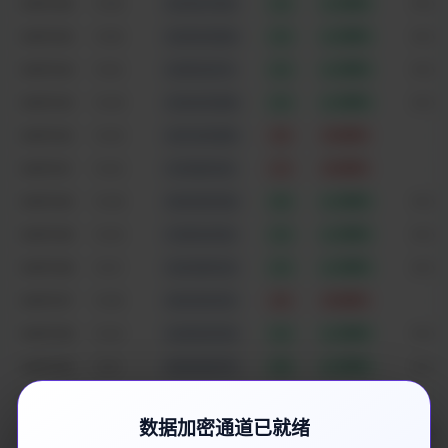
3467346
12:59
0+3+7=10
小
命中
大小
3467345
12:56
0+0+2=02
小
命中
大小
3467344
12:52
2+6+3=11
小
命中
大小
3467343
12:49
2+4+3=09
小
命中
大小
3467342
12:45
4+1+4=09
大
未中
-
3467341
12:42
1+5+8=14
小
未中
-
3467340
12:38
9+0+9=18
大
命中
大小
3467339
12:35
1+6+3=10
小
命中
大小
3467338
12:31
3+2+8=13
小
命中
大小
3467337
12:28
6+2+4=12
大
未中
-
3467336
12:24
4+6+0=10
小
命中
大小
3467335
12:21
8+0+9=17
大
命中
大小
3467334
12:17
0+4+0=04
大
未中
-
数据加密通道已就绪
3467333
12:14
0+6+9=15
大
命中
大小