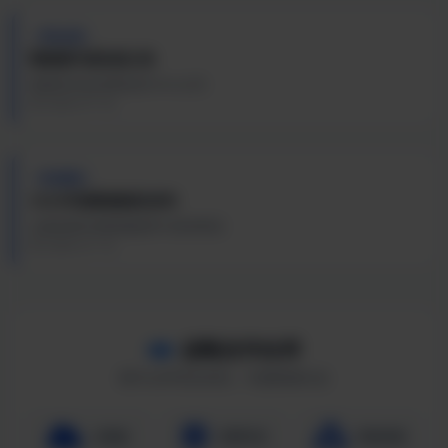
平台公告
数据源升级完成公告
数据同步延迟降低至50ms以内
2026-07-16
行业资讯
2026年度数据报告发布
全面回顾年度数据趋势与预测表现
2026-07-14
战略合作伙伴
携手业界领先机构，共建数据生态
云数据
智算科技
数联网络