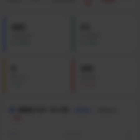
3466040
07:09
6+3+5=14
未中
-
单
480
2%
总数据记录
综合准确率
+12.5%
+3.2%
8
392
累计命中
偏差次数
+8
-2.1%
数据统计分析 · 近400期
号码 05
出现 8 次
2%
单
6
双
2